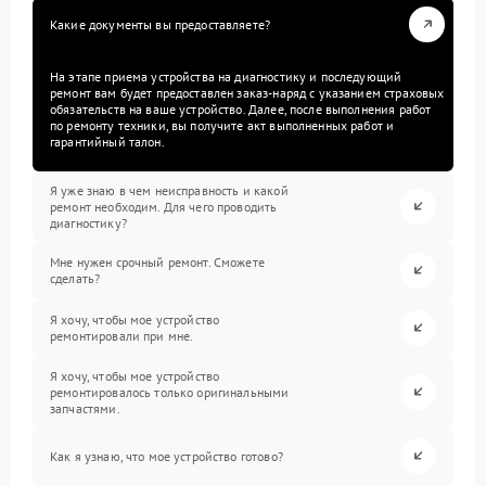
Какие документы вы предоставляете?
На этапе приема устройства на диагностику и последующий
ремонт вам будет предоставлен заказ-наряд с указанием страховых
обязательств на ваше устройство. Далее, после выполнения работ
по ремонту техники, вы получите акт выполненных работ и
гарантийный талон.
Я уже знаю в чем неисправность и какой
ремонт необходим. Для чего проводить
диагностику?
Мне нужен срочный ремонт. Сможете
сделать?
Я хочу, чтобы мое устройство
ремонтировали при мне.
Я хочу, чтобы мое устройство
ремонтировалось только оригинальными
запчастями.
Как я узнаю, что мое устройство готово?