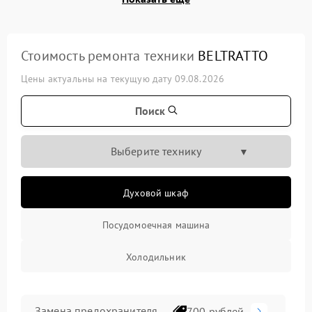
Стоимость ремонта техники
BELTRATTO
Цены актуальны на текущую дату 09.08.2026
Поиск
Выберите технику
Духовой шкаф
Посудомоечная машина
Холодильник
Замена предохранителя
700 рублей