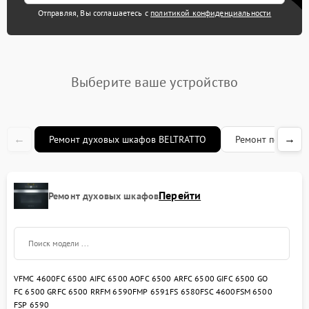
Отправляя, Вы соглашаетесь с
политикой конфиденциальности
Выберите ваше устройство
←
→
Ремонт духовых шкафов BELTRATTO
Ремонт посудом
Перейти
Ремонт духовых шкафов
VFMC 4600
FC 6500 AI
FC 6500 AO
FC 6500 AR
FC 6500 GI
FC 6500 GO
FC 6500 GR
FC 6500 RR
FM 6590
FMP 6591
FS 6580
FSC 4600
FSM 6500
FSP 6590