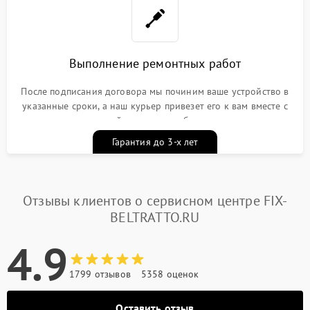
Выполнение ремонтных работ
После подписания договора мы починим ваше устройство в
указанные сроки, а наш курьер привезет его к вам вместе с
гарантийным талоном бесплатно
Гарантия до 3-х лет
Отзывы клиентов о сервисном центре FIX-
BELTRATTO.RU
4.9
1799 отзывов
5358 оценок
Оставить отзыв